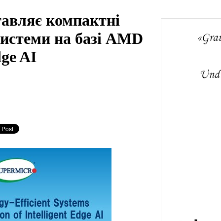
тавляє компактні
системи на базі AMD
ge AI