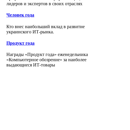
лидеров и экспертов в своих отраслях
Человек года
Кто внес наибольший вклад в развитие
украинского ИТ-рынка.
Продукт года
Награды «Продукт года» еженедельника
«Компьютерное обозрение» за наиболее
выдающиеся ИТ-товары