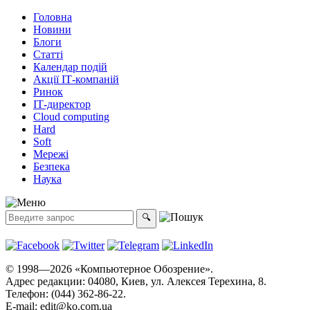
Головна
Новини
Блоги
Статті
Календар подій
Акції ІТ-компаній
Ринок
ІТ-директор
Cloud computing
Hard
Soft
Мережі
Безпека
Наука
© 1998—2026 «Компьютерное Обозрение».
Адрес редакции: 04080, Киев, ул. Алексея Терехина, 8.
Телефон: (044) 362-86-22.
E-mail:
edit@ko.com.ua