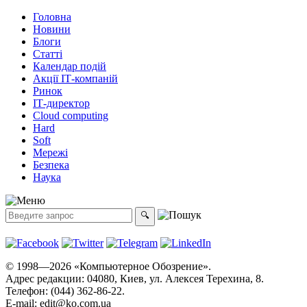
Головна
Новини
Блоги
Статті
Календар подій
Акції ІТ-компаній
Ринок
ІТ-директор
Cloud computing
Hard
Soft
Мережі
Безпека
Наука
© 1998—2026 «Компьютерное Обозрение».
Адрес редакции: 04080, Киев, ул. Алексея Терехина, 8.
Телефон: (044) 362-86-22.
E-mail:
edit@ko.com.ua