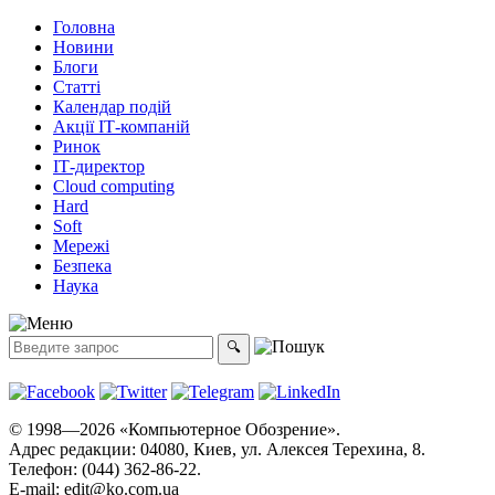
Головна
Новини
Блоги
Статті
Календар подій
Акції ІТ-компаній
Ринок
ІТ-директор
Cloud computing
Hard
Soft
Мережі
Безпека
Наука
© 1998—2026 «Компьютерное Обозрение».
Адрес редакции: 04080, Киев, ул. Алексея Терехина, 8.
Телефон: (044) 362-86-22.
E-mail:
edit@ko.com.ua