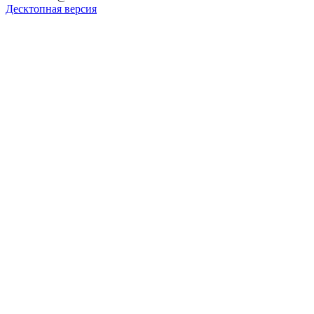
Десктопная версия