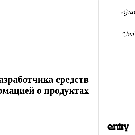
разработчика средств
рмацией о продуктах