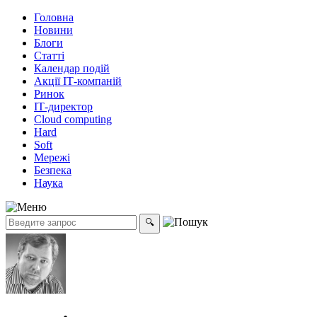
Головна
Новини
Блоги
Статті
Календар подій
Акції ІТ-компаній
Ринок
ІТ-директор
Cloud computing
Hard
Soft
Мережі
Безпека
Наука