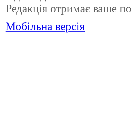
Редакція отримає ваше п
Мобільна версія