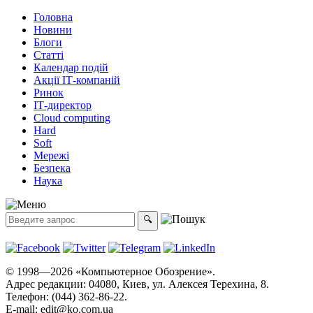
Головна
Новини
Блоги
Статті
Календар подій
Акції ІТ-компаній
Ринок
ІТ-директор
Cloud computing
Hard
Soft
Мережі
Безпека
Наука
© 1998—2026 «Компьютерное Обозрение».
Адрес редакции: 04080, Киев, ул. Алексея Терехина, 8.
Телефон: (044) 362-86-22.
E-mail:
edit@ko.com.ua