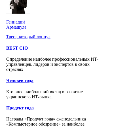
Геннадий
Армашула
Трест, который лопнул
BEST CIO
Определение наиболее профессиональных ИТ-
управленцев, лидеров и экспертов в своих
отраслях
Человек года
Кто внес наибольший вклад в развитие
украинского ИТ-рынка.
Продукт года
Награды «Продукт года» еженедельника
«Компьютерное обозрение» за наиболее