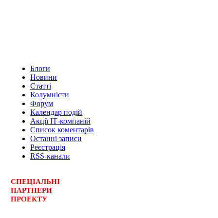
Блоги
Новини
Статті
Колумністи
Форум
Календар подій
Акції ІТ-компаній
Список коментарів
Останні записи
Реєстрація
RSS-канали
СПЕЦ
І
АЛЬНІ
ПАРТНЕРИ
ПРОЕКТУ