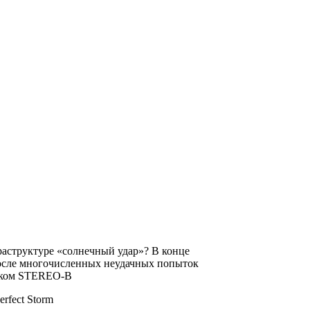
аструктуре «солнечный удар»? В конце
после многочисленных неудачных попыток
ником STEREO-B