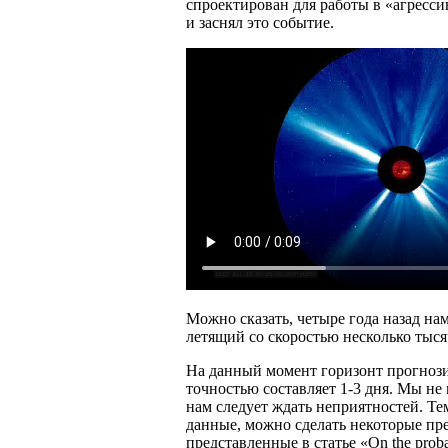
спроектирован для работы в «агресси
и заснял это событие.
Можно сказать, четыре года назад на
летящий со скоростью несколько тыся
На данный момент горизонт прогноз
точностью составляет 1-3 дня. Мы не
нам следует ждать неприятностей. Те
данные, можно сделать некоторые пре
представленные в статье «On the probab