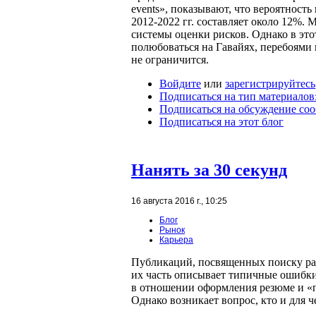
events», показывают, что вероятност
2012-2022 гг. составляет около 12%.
системы оценки рисков. Однако в это
полюбоваться на Гавайях, перебоями 
не ограничится.
Войдите
или
зарегистрируйтесь
Подписаться на тип материалов:
Подписаться на обсуждение со
Подписаться на этот блог
Нанять за 30 секунд
16 августа 2016 г., 10:25
Блог
Рынок
Карьера
Публикаций, посвященных поиску ра
их часть описывает типичные ошибк
в отношении оформления резюме и «п
Однако возникает вопрос, кто и для 