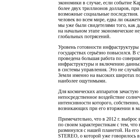
экономики в случае, если событие Ка
более двух триллионов долларов, при
возможные социальные последствия. 
человек во всем мире, едва ли окажет
мы уже были свидетелями того, как 
на начальном этапе экономические н
глобальных потрясений.
Уровень готовности инфраструктуры 
государствах серьёзно повысился. В 
проведена большая работа по совер
инфраструктуры и включению данны
в системы управления. Это не случай
Земли именно на высоких широтах по
наиболее ощутимыми.
Для космических аппаратов зачастую 
непосредственное воздействие солне
интенсивности которого, собственно,
возникающих при его вторжении в м
Примечательно, что в 2012 г. выброс
по своим характеристикам с тем, что
разминулся с нашей планетой. На его
STEREO, о которой уже говорилось в