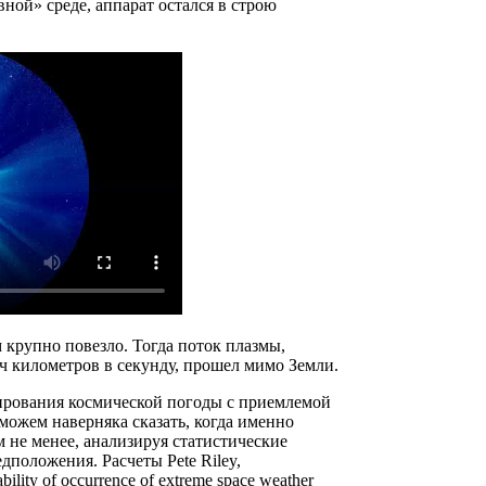
вной» среде, аппарат остался в строю
м крупно повезло. Тогда поток плазмы,
ч километров в секунду, прошел мимо Земли.
ирования космической погоды с приемлемой
 можем наверняка сказать, когда именно
м не менее, анализируя статистические
дположения. Расчеты Pete Riley,
ility of occurrence of extreme space weather