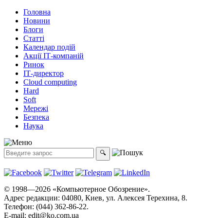
Головна
Новини
Блоги
Статті
Календар подій
Акції ІТ-компаній
Ринок
ІТ-директор
Cloud computing
Hard
Soft
Мережі
Безпека
Наука
© 1998—2026 «Компьютерное Обозрение».
Адрес редакции: 04080, Киев, ул. Алексея Терехина, 8.
Телефон: (044) 362-86-22.
E-mail:
edit@ko.com.ua