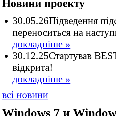
Новини проекту
30.05.26
Підведення пі
переноситься на наступ
докладніше »
30.12.25
Стартував BEST
відкрита!
докладніше »
всі новини
Windows 7 и Window