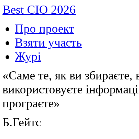
Best CIO 2026
Про проект
Взяти участь
Журі
«Саме те, як ви збираєте,
використовуєте інформаці
програєте»
Б.Гейтс