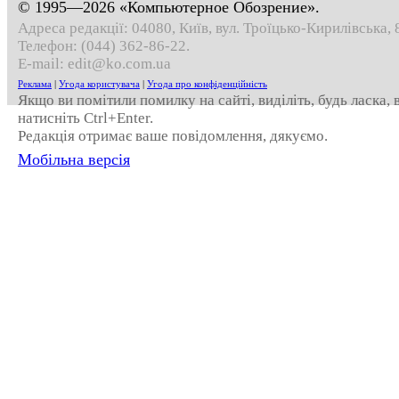
© 1995—2026 «Компьютерное Обозрение».
Адреса редакції: 04080, Київ, вул. Троїцько-Кирилівська, 
Телефон:
(044) 362-86-22
.
E-mail:
edit@ko.com.ua
Реклама
|
Угода користувача
|
Угода про конфіденційність
Якщо ви помітили помилку на сайті, виділіть, будь ласка,
натисніть Ctrl+Enter.
Редакція отримає ваше повідомлення, дякуємо.
Мобільна версія