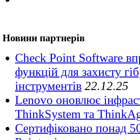
Новини партнерів
Check Point Software в
функцій для захисту гі
інструментів
22.12.25
Lenovo оновлює інфрас
ThinkSystem та ThinkA
Сертифіковано понад 50