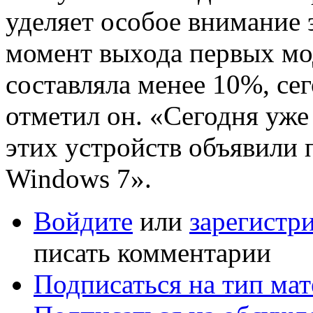
уделяет особое внимание 
момент выхода первых мо
составляла менее 10%, сег
отметил он. «Сегодня уже
этих устройств объявили 
Windows 7».
Войдите
или
зарегистр
писать комментарии
Подписаться на тип мат