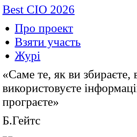
Best CIO 2026
Про проект
Взяти участь
Журі
«Саме те, як ви збираєте,
використовуєте інформаці
програєте»
Б.Гейтс