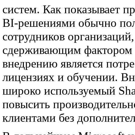
систем. Как показывает п
BI-решениями обычно пол
сотрудников организаций
сдерживающим фактором н
внедрению является потр
лицензиях и обучении. Вн
широко используемый Shar
повысить производительно
клиентами без дополните