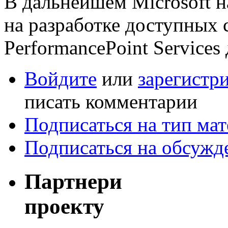
В дальнейшем Microsoft н
на разработке доступных 
PerformancePoint Services 
Войдите
или
зарегистр
писать комментарии
Подписаться на тип мат
Подписаться на обсужд
Партнери
проекту