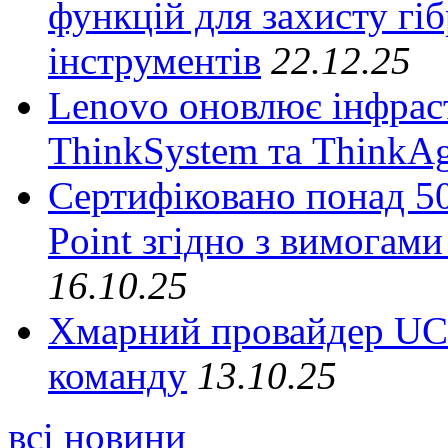
функцій для захисту гі
інструментів
22.12.25
Lenovo оновлює інфрас
ThinkSystem та ThinkA
Сертифіковано понад 50
Point згідно з вимогами
16.10.25
Хмарний провайдер UCl
команду
13.10.25
всі новини