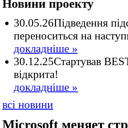
Новини проекту
30.05.26
Підведення пі
переноситься на наступ
докладніше »
30.12.25
Стартував BEST
відкрита!
докладніше »
всі новини
Microsoft меняет ст