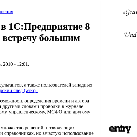
ешения
 в 1С:Предприятие 8
а встречу большим
, 2010 - 12:01.
ультантов, а также пользователей западных
ский след (wiki)"
возможность определения времени и автора
и другими словами проводки в журнале
вому, управленческому, МСФО или другому
 множество решений, позволяющих
и справочниках, но зачастую использование