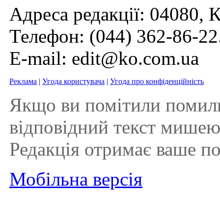
Адреса редакції: 04080, К
Телефон:
(044) 362-86-22
E-mail:
edit@ko.com.ua
Реклама
|
Угода користувача
|
Угода про конфіденційність
Якщо ви помітили помилку 
відповідний текст мишею і
Редакція отримає ваше п
Мобільна версія