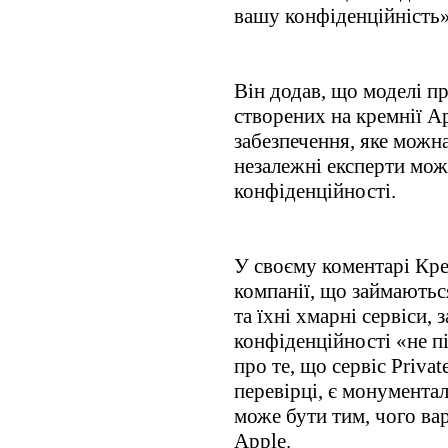
вашу конфіденційність»
Він додав, що моделі п
створених на кремнії A
забезпечення, яке можна
незалежні експерти мож
конфіденційності.
У своєму коментарі Кр
компанії, що займаютьс
та їхні хмарні сервіси, 
конфіденційності «не п
про те, що сервіс Priva
перевірці, є монумента
може бути тим, чого ва
Apple.