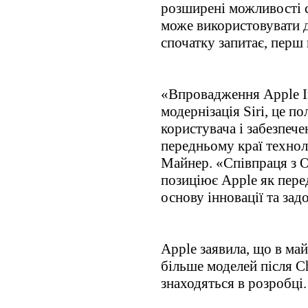
розширені можливості с
може використовувати д
спочатку запитає, перш 
«Впровадження Apple Int
модернізація Siri, це п
користувача і забезпече
передньому краї техноло
Майнер. «Співпраця з O
позиціює Apple як пере
основу інновації та зад
Apple заявила, що в ма
більше моделей після Ch
знаходяться в розробці.