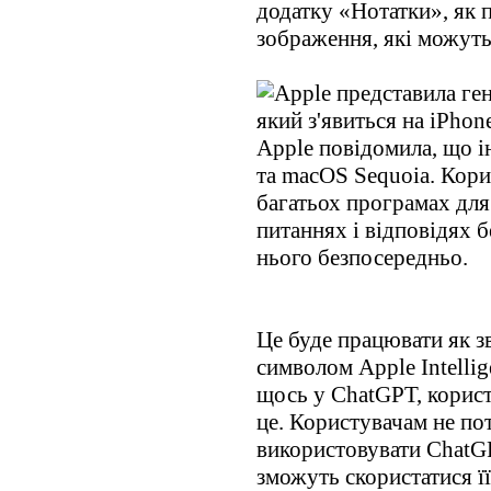
додатку «Нотатки», як п
зображення, які можуть
Apple повідомила, що і
та macOS Sequoia. Кори
багатьох програмах для
питаннях і відповідях б
нього безпосередньо.
Це буде працювати як з
символом Apple Intellig
щось у ChatGPT, корис
це. Користувачам не по
використовувати ChatGPT
зможуть скористатися ї