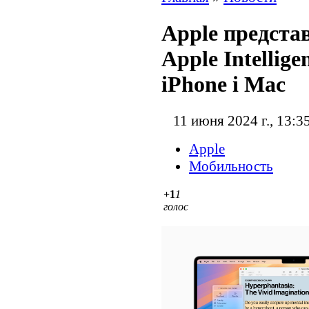
Apple предста
Apple Intellige
iPhone і Mac
11 июня 2024 г., 13:3
Apple
Мобильность
+1
1
голос