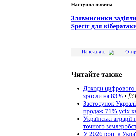
Наступна новина
Зловмисники задіяли
Spectr для кіберата
Напечатать
Отпр
Читайте также
Доходи цифрового б
зросли на 83%
•
[3
Застосунок Укрзалі
продаж 71% усіх кв
Українські аграрії
точного землеробс
У 2026 році в Укра