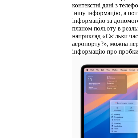
контекстні дані з телеф
іншу інформацію, а пот
інформацію за допомого
планом польоту в реаль
наприклад «Скільки час
аеропорту?», можна пе
інформацію про пробки