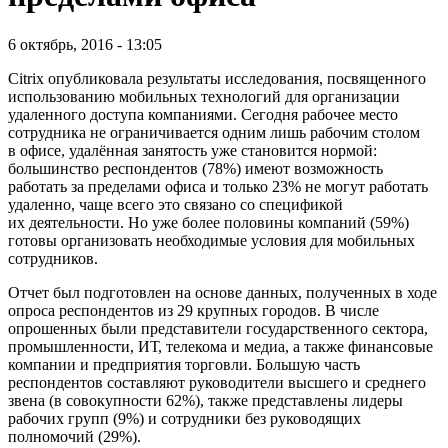
6 октябрь, 2016 - 13:05
Citrix опубликовала результаты исследования, посвященного
использованию мобильных технологий для организации
удаленного доступа компаниями. Сегодня рабочее место
сотрудника не ограничивается одним лишь рабочим столом
в офисе, удалённая занятость уже становится нормой:
большинство респондентов (78%) имеют возможность
работать за пределами офиса и только 23% не могут работать
удаленно, чаще всего это связано со спецификой
их деятельности. Но уже более половины компаний (59%)
готовы организовать необходимые условия для мобильных
сотрудников.
Отчет был подготовлен на основе данных, полученных в ходе
опроса респондентов из 29 крупных городов. В числе
опрошенных были представители государственного сектора,
промышленности, ИТ, телекома и медиа, а также финансовые
компании и предприятия торговли. Большую часть
респондентов составляют руководители высшего и среднего
звена (в совокупности 62%), также представлены лидеры
рабочих групп (9%) и сотрудники без руководящих
полномочий (29%).