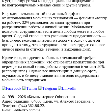
к устройству; утечка конфиденциальной информации
по контролируемым каналам связи и другие угрозы.
Еще один немаловажный негативный эффект
от использования мобильных технологий — феномен «всегда
на работе». 32% респондентов видят трудности при
разграничении работы и личной жизни. Мобильность
позволяет сотрудникам вести дела в любом месте и в любое
время. С одной стороны это увеличивает продуктивность —
(например, экономится время на дорогу в офис), с другой —
приводит к тому, что сотрудники начинают трудиться в свое
личное время (в отпуске, вечером, в выходные дни).
Кроме того, внедрение мобильных технологий требует
определенных вложений, что становится препятствием при
переходе на новый стиль работы сотрудников (считают 20%
респондентов). Однако все инвестиции в данную сферу
окупаются, и бизнесу становится выгодно поддерживать
мобильность сотрудников.
© 1998—2026 «Компьютерное Обозрение».
Адрес редакции: 04080, Киев, ул. Алексея Терехина, 8.
Телефон: (044) 362-86-22.
E-mail:
edit@ko.com.ua