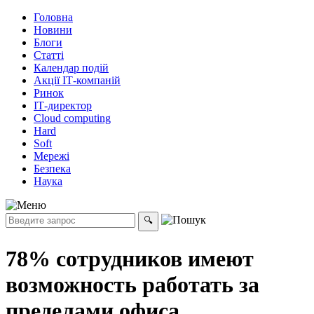
Головна
Новини
Блоги
Статті
Календар подій
Акції ІТ-компаній
Ринок
ІТ-директор
Cloud computing
Hard
Soft
Мережі
Безпека
Наука
78% сотрудников имеют
возможность работать за
пределами офиса